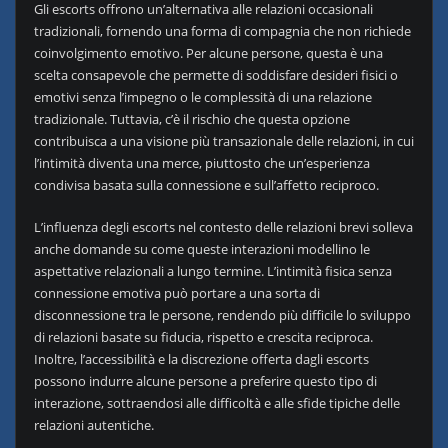
Gli escorts offrono un’alternativa alle relazioni occasionali
tradizionali, fornendo una forma di compagnia che non richiede
coinvolgimento emotivo. Per alcune persone, questa è una
scelta consapevole che permette di soddisfare desideri fisici o
emotivi senza l’impegno o le complessità di una relazione
tradizionale. Tuttavia, c’è il rischio che questa opzione
contribuisca a una visione più transazionale delle relazioni, in cui
l’intimità diventa una merce, piuttosto che un’esperienza
condivisa basata sulla connessione e sull’affetto reciproco.
L’influenza degli escorts nel contesto delle relazioni brevi solleva
anche domande su come queste interazioni modellino le
aspettative relazionali a lungo termine. L’intimità fisica senza
connessione emotiva può portare a una sorta di
disconnessione tra le persone, rendendo più difficile lo sviluppo
di relazioni basate su fiducia, rispetto e crescita reciproca.
Inoltre, l’accessibilità e la discrezione offerta dagli escorts
possono indurre alcune persone a preferire questo tipo di
interazione, sottraendosi alle difficoltà e alle sfide tipiche delle
relazioni autentiche.