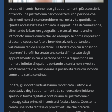
Le app di incontri hanno reso gli appuntamenti più accessibili,
offrendo una piattaforma per connettersi con persone che
altrimenti non si incontrerebbero mai nella vita quotidiana.
Questa accessibilità ha ampliato le opportunità di connessione,
eliminando le barriere geografiche e sociali, ma ha anche
introdotto nuove dinamiche. Ad esempio, le prime impressioni
si basano spesso su foto e brevi descrizioni, portando a
valutazioni rapide e superficiali. La facilità con cui si possono
“scorrere” i profili ha creato una sorta di “mercato degli
appuntamenti” in cui le persone hanno a disposizione un
numero infinito di opzioni, portando alcuni a non investire
emotivamente o a considerare la possibilità di nuovi incontri
come una scelta continua.
Inoltre, gli incontri virtuali hanno modificato il ritmo e le
aspettative degli appuntamenti. Le conversazioni iniziano
spesso in forma digitale e continuano su piattaforme di
messaggistica prima di incontrarsi faccia a faccia. Questo ha
creato una sorta di “fase di prova” virtuale che precede