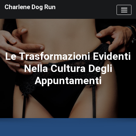
Skip
Charlene Dog Run
to
content
Le Trasformazioni Evidenti
Nella Cultura Degli
Appuntamenti